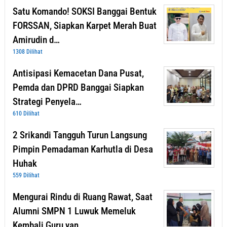
Satu Komando! SOKSI Banggai Bentuk
FORSSAN, Siapkan Karpet Merah Buat
Amirudin d…
1308 Dilihat
Antisipasi Kemacetan Dana Pusat,
Pemda dan DPRD Banggai Siapkan
Strategi Penyela…
610 Dilihat
2 Srikandi Tangguh Turun Langsung
Pimpin Pemadaman Karhutla di Desa
Huhak
559 Dilihat
Mengurai Rindu di Ruang Rawat, Saat
Alumni SMPN 1 Luwuk Memeluk
Kembali Guru yan…