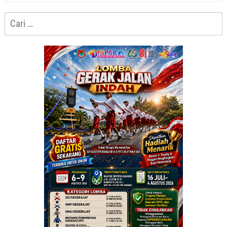
Cari
untuk: