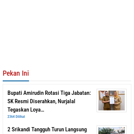
Pekan Ini
Bupati Amirudin Rotasi Tiga Jabatan:
SK Resmi Diserahkan, Nurjalal
Tegaskan Loya…
2364 Dilihat
2 Srikandi Tangguh Turun Langsung