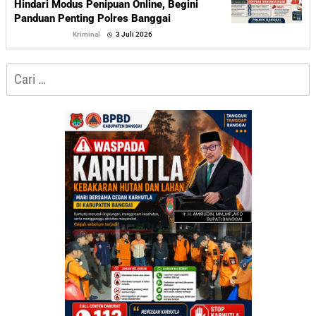
Hindari Modus Penipuan Online, Begini
Panduan Penting Polres Banggai
oleh
Kriminal
3 Juli 2026
Sofyan
Cari
untuk: