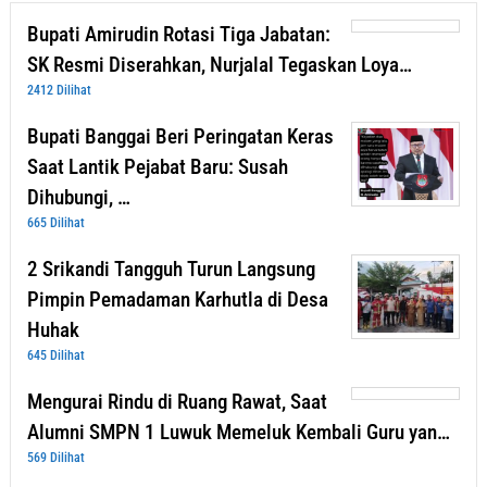
Bupati Amirudin Rotasi Tiga Jabatan:
SK Resmi Diserahkan, Nurjalal Tegaskan Loya…
2412 Dilihat
Bupati Banggai Beri Peringatan Keras
Saat Lantik Pejabat Baru: Susah
Dihubungi, …
665 Dilihat
2 Srikandi Tangguh Turun Langsung
Pimpin Pemadaman Karhutla di Desa
Huhak
645 Dilihat
Mengurai Rindu di Ruang Rawat, Saat
Alumni SMPN 1 Luwuk Memeluk Kembali Guru yan…
569 Dilihat