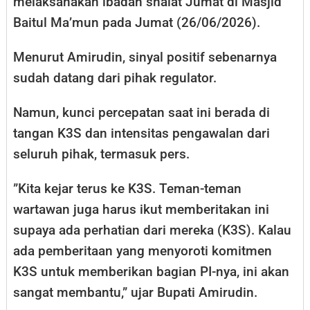
melaksanakan ibadah shalat Jumat di Masjid
Baitul Ma’mun pada Jumat (26/06/2026).
​Menurut Amirudin, sinyal positif sebenarnya
sudah datang dari pihak regulator.
Namun, kunci percepatan saat ini berada di
tangan K3S dan intensitas pengawalan dari
seluruh pihak, termasuk pers.
​”Kita kejar terus ke K3S. Teman-teman
wartawan juga harus ikut memberitakan ini
supaya ada perhatian dari mereka (K3S). Kalau
ada pemberitaan yang menyoroti komitmen
K3S untuk memberikan bagian PI-nya, ini akan
sangat membantu,” ujar Bupati Amirudin.