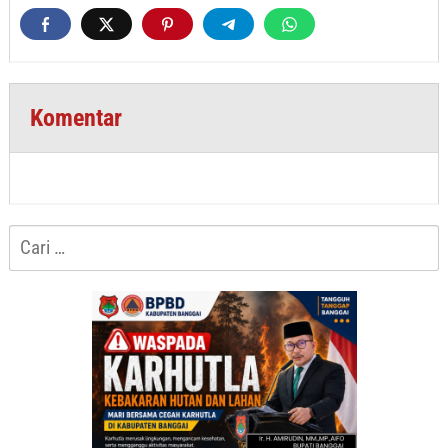
Komentar
Cari
untuk: