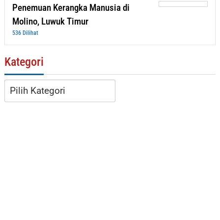
Penemuan Kerangka Manusia di
Molino, Luwuk Timur
536 Dilihat
Kategori
Kategori