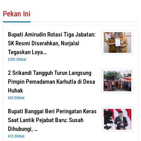
Pekan Ini
Bupati Amirudin Rotasi Tiga Jabatan:
SK Resmi Diserahkan, Nurjalal
Tegaskan Loya…
2395 Dilihat
2 Srikandi Tangguh Turun Langsung
Pimpin Pemadaman Karhutla di Desa
Huhak
624 Dilihat
Bupati Banggai Beri Peringatan Keras
Saat Lantik Pejabat Baru: Susah
Dihubungi, …
612 Dilihat