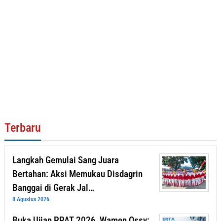
Terbaru
Langkah Gemulai Sang Juara
Bertahan: Aksi Memukau Disdagrin
Banggai di Gerak Jal…
8 Agustus 2026
Buka Ujian PPAT 2026, Wamen Ossy: