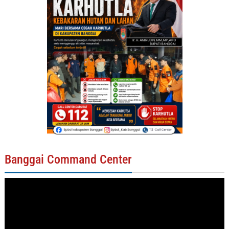
Banggai Command Center