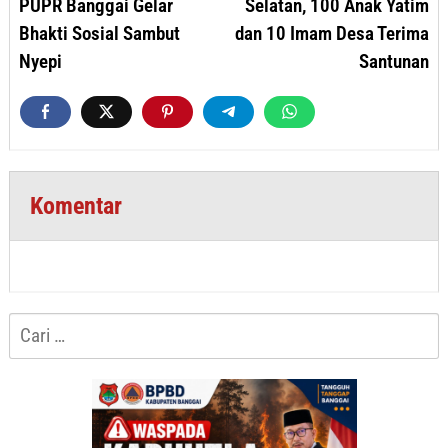
PUPR Banggai Gelar
Selatan, 100 Anak Yatim
Bhakti Sosial Sambut
dan 10 Imam Desa Terima
Nyepi
Santunan
Komentar
Cari
untuk: