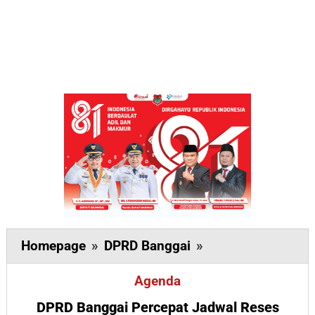
DPRD
Homepage
»
DPRD Banggai
»
Banggai
Agenda
Percepat
Jadwal
DPRD Banggai Percepat Jadwal Reses