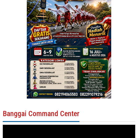
Banggai Command Center