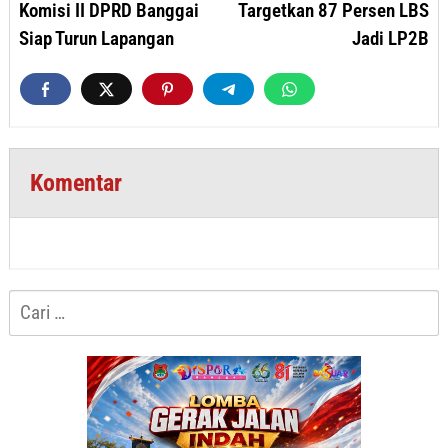
Komisi II DPRD Banggai
Targetkan 87 Persen LBS
Siap Turun Lapangan
Jadi LP2B
Komentar
Cari
untuk: