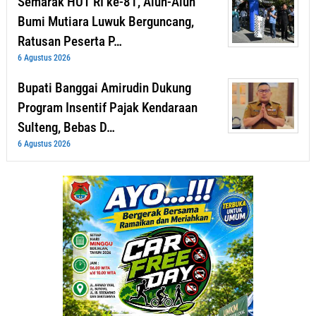
Semarak HUT RI ke-81, Alun-Alun
Bumi Mutiara Luwuk Berguncang,
Ratusan Peserta P…
6 Agustus 2026
Bupati Banggai Amirudin Dukung
Program Insentif Pajak Kendaraan
Sulteng, Bebas D…
6 Agustus 2026