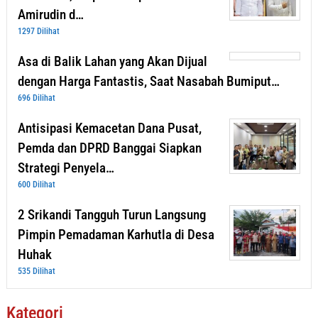
Amirudin d…
1297 Dilihat
Asa di Balik Lahan yang Akan Dijual
dengan Harga Fantastis, Saat Nasabah Bumiput…
696 Dilihat
Antisipasi Kemacetan Dana Pusat,
Pemda dan DPRD Banggai Siapkan
Strategi Penyela…
600 Dilihat
2 Srikandi Tangguh Turun Langsung
Pimpin Pemadaman Karhutla di Desa
Huhak
535 Dilihat
Kategori