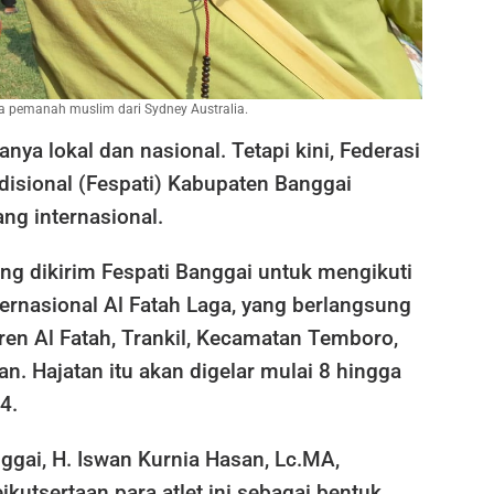
a pemanah muslim dari Sydney Australia.
nya lokal dan nasional. Tetapi kini, Federasi
disional (Fespati) Kabupaten Banggai
ang internasional.
ng dikirim Fespati Banggai untuk mengikuti
ernasional Al Fatah Laga, yang berlangsung
ren Al Fatah, Trankil, Kecamatan Temboro,
. Hajatan itu akan digelar mulai 8 hingga
4.
ggai, H. Iswan Kurnia Hasan, Lc.MA,
kutsertaan para atlet ini sebagai bentuk