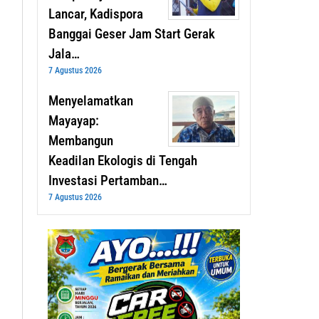
Lancar, Kadispora
Banggai Geser Jam Start Gerak
Jala…
7 Agustus 2026
Menyelamatkan
Mayayap:
Membangun
Keadilan Ekologis di Tengah
Investasi Pertamban…
7 Agustus 2026