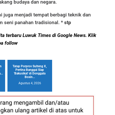
lakang budaya dan negara.
ini juga menjadi tempat berbagi teknik dan
 seni panahan tradisional. *
stp
erita terbaru Luwuk Times di Google News. Klik
pa follow
an
Tatap Porprov Sulteng X,
o
Pertina Banggai Siap
..
'Bakusikat' di Donggala
Boxin...
Agustus 4, 2026