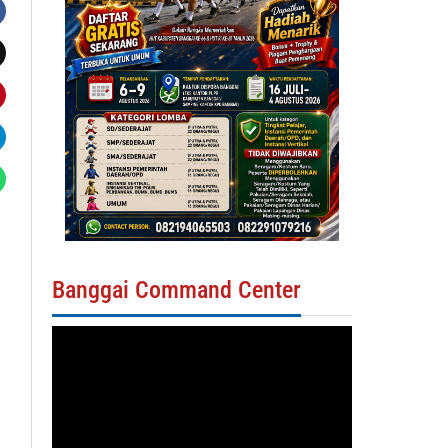
Banggai Command Center