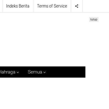
Indeks Berita
Terms of Service
tutup
lahraga
Semua