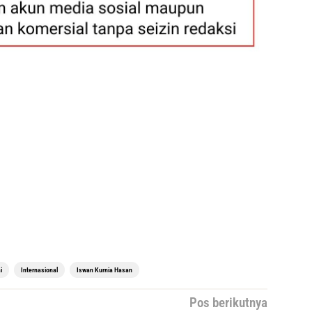
i
Internasional
Iswan Kurnia Hasan
Pos berikutnya