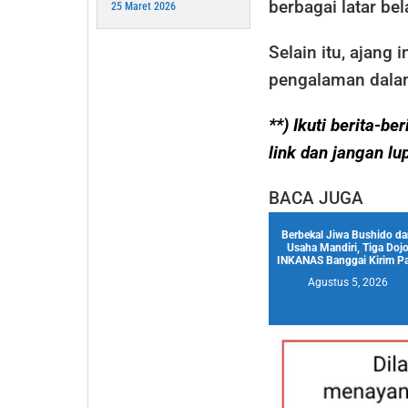
berbagai latar be
25 Maret 2026
Selain itu, ajang 
pengalaman dalam
**) Ikuti berita-b
link dan jangan lu
BACA JUGA
Berbekal Jiwa Bushido d
Usaha Mandiri, Tiga Doj
INKANAS Banggai Kirim Pa.
Agustus 5, 2026