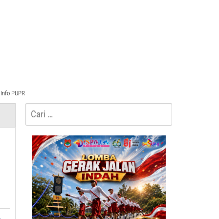
Info PUPR
Cari
untuk: