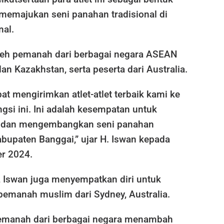
emajukan seni panahan tradisional di
nal.
 oleh pemanah dari berbagai negara ASEAN
dan Kazakhstan, serta peserta dari Australia.
t mengirimkan atlet-atlet terbaik kami ke
gsi ini. Ini adalah kesempatan untuk
 dan mengembangkan seni panahan
Kabupaten Banggai,” ujar H. Iswan kepada
r 2024.
a, Iswan juga menyempatkan diri untuk
pemanah muslim dari Sydney, Australia.
pemanah dari berbagai negara menambah