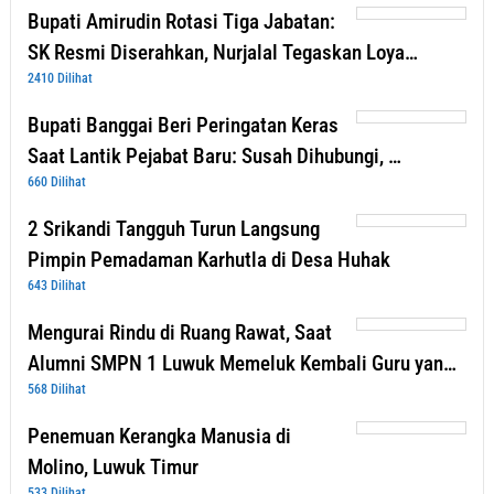
Bupati Amirudin Rotasi Tiga Jabatan:
SK Resmi Diserahkan, Nurjalal Tegaskan Loya…
2410 Dilihat
Bupati Banggai Beri Peringatan Keras
Saat Lantik Pejabat Baru: Susah Dihubungi, …
660 Dilihat
2 Srikandi Tangguh Turun Langsung
Pimpin Pemadaman Karhutla di Desa Huhak
643 Dilihat
Mengurai Rindu di Ruang Rawat, Saat
Alumni SMPN 1 Luwuk Memeluk Kembali Guru yan…
568 Dilihat
Penemuan Kerangka Manusia di
Molino, Luwuk Timur
533 Dilihat