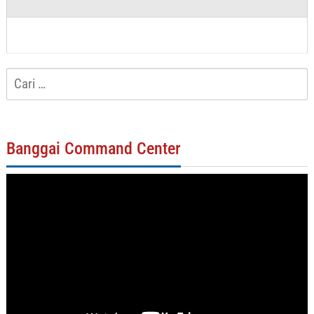
Cari
untuk:
Banggai Command Center