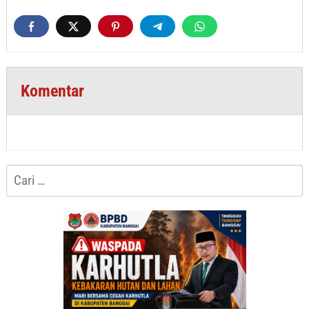
Komentar
Cari
untuk: