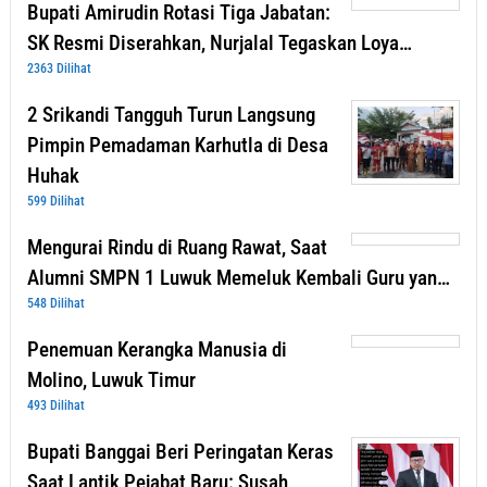
Bupati Amirudin Rotasi Tiga Jabatan:
SK Resmi Diserahkan, Nurjalal Tegaskan Loya…
2363 Dilihat
2 Srikandi Tangguh Turun Langsung
Pimpin Pemadaman Karhutla di Desa
Huhak
599 Dilihat
Mengurai Rindu di Ruang Rawat, Saat
Alumni SMPN 1 Luwuk Memeluk Kembali Guru yan…
548 Dilihat
Penemuan Kerangka Manusia di
Molino, Luwuk Timur
493 Dilihat
Bupati Banggai Beri Peringatan Keras
Saat Lantik Pejabat Baru: Susah