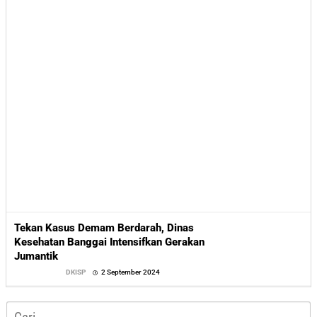
Tekan Kasus Demam Berdarah, Dinas
Kesehatan Banggai Intensifkan Gerakan
Jumantik
oleh
DKISP
2 September 2024
Sofyan
Cari