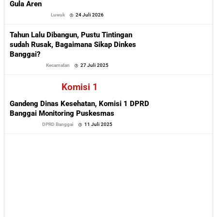
Gula Aren
oleh
Luwuk
24 Juli 2026
Sofyan
Tahun Lalu Dibangun, Pustu Tintingan
sudah Rusak, Bagaimana Sikap Dinkes
Banggai?
oleh
Kecamatan
27 Juli 2025
Sofyan
Komisi 1
Gandeng Dinas Kesehatan, Komisi 1 DPRD
Banggai Monitoring Puskesmas
oleh
DPRD Banggai
11 Juli 2025
Sofyan