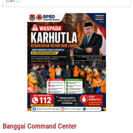
untuk:
Banggai Command Center