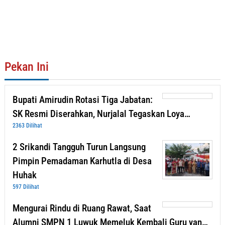
Pekan Ini
Bupati Amirudin Rotasi Tiga Jabatan:
SK Resmi Diserahkan, Nurjalal Tegaskan Loya…
2363 Dilihat
2 Srikandi Tangguh Turun Langsung
Pimpin Pemadaman Karhutla di Desa
Huhak
597 Dilihat
Mengurai Rindu di Ruang Rawat, Saat
Alumni SMPN 1 Luwuk Memeluk Kembali Guru yan…