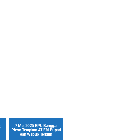
,
7 Mei 2025 KPU Banggai
i
Pleno Tetapkan AT-FM Bupati
dan Wabup Terpilih