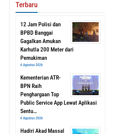
Terbaru
12 Jam Polisi dan
BPBD Banggai
Gagalkan Amukan
Karhutla 200 Meter dari
Pemukiman
6 Agustus 2026
Kementerian ATR-
BPN Raih
Penghargaan Top
Public Service App Lewat Aplikasi
Sentu…
6 Agustus 2026
Hadiri Akad Massal