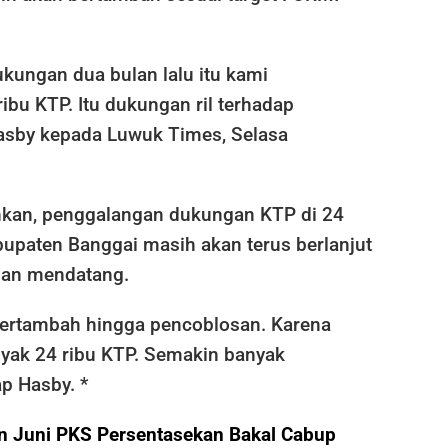
kungan dua bulan lalu itu kami
bu KTP. Itu dukungan ril terhadap
Hasby kepada Luwuk Times, Selasa
an, penggalangan dukungan KTP di 24
upaten Banggai masih akan terus berlanjut
san mendatang.
 bertambah hingga pencoblosan. Karena
nyak 24 ribu KTP. Semakin banyak
ap Hasby. *
n Juni PKS Persentasekan Bakal Cabup