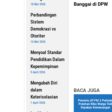
Banggai di DPW
18 Mei 2026
Perbandingan
Sistem
Demokrasi vs
Otoriter
16 Mei 2026
Menyoal Standar
Pendidikan Dalam
Kepemimpinan
9 April 2026
Mengubah Diri
dalam
BACA JUGA
Keterisolasian
Penentu AT-FM 2 Periode
1 April 2026
Puluhan Ribu Warga Toil
Rayakan Kemenangan