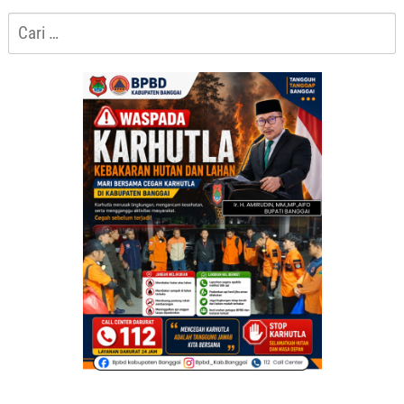
Cari
untuk: