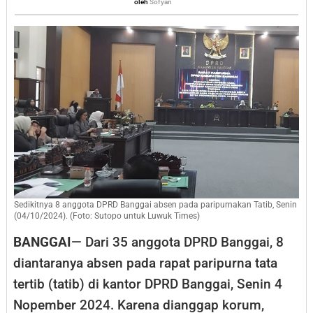
Sofyan
oleh
Sofyan
pada
Rapat
Paripurna
Tatib
Sedikitnya 8 anggota DPRD Banggai absen pada paripurnakan Tatib, Senin
(04/10/2024). (Foto: Sutopo untuk Luwuk Times)
BANGGAI
— Dari 35 anggota DPRD Banggai, 8
diantaranya absen pada rapat paripurna tata
tertib (tatib) di kantor DPRD Banggai, Senin 4
Nopember 2024. Karena dianggap korum,