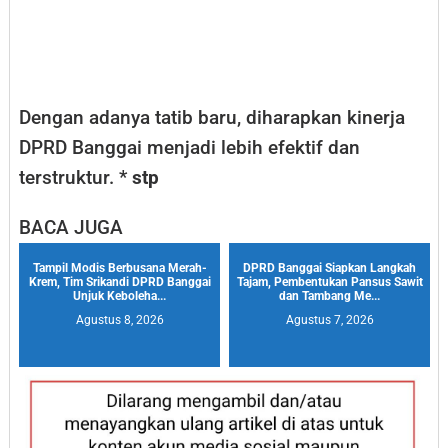
Dengan adanya tatib baru, diharapkan kinerja
DPRD Banggai menjadi lebih efektif dan
terstruktur. *
stp
BACA JUGA
Tampil Modis Berbusana Merah-
DPRD Banggai Siapkan Langkah
Krem, Tim Srikandi DPRD Banggai
Tajam, Pembentukan Pansus Sawit
Unjuk Keboleha...
dan Tambang Me...
Agustus 8, 2026
Agustus 7, 2026