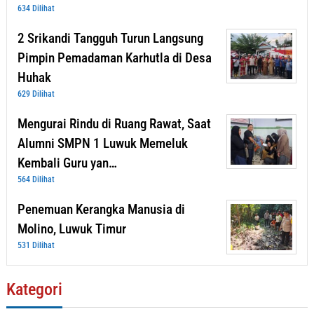
634 Dilihat
2 Srikandi Tangguh Turun Langsung
Pimpin Pemadaman Karhutla di Desa
Huhak
629 Dilihat
Mengurai Rindu di Ruang Rawat, Saat
Alumni SMPN 1 Luwuk Memeluk
Kembali Guru yan…
564 Dilihat
Penemuan Kerangka Manusia di
Molino, Luwuk Timur
531 Dilihat
Kategori