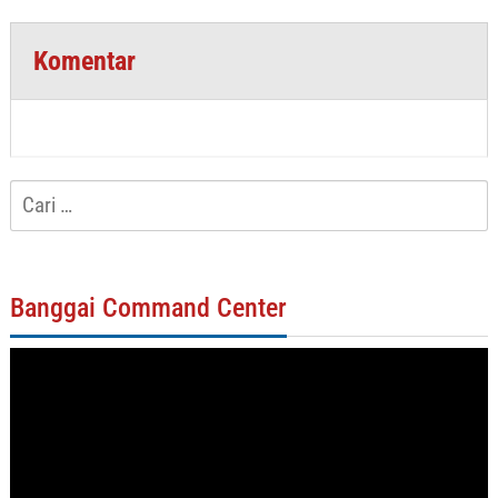
Komentar
Cari
untuk:
Banggai Command Center