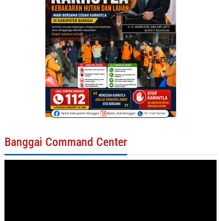
Banggai Command Center