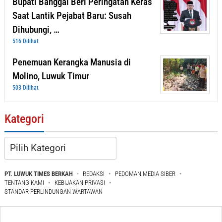
Bupati Banggai Beri Peringatan Keras
Saat Lantik Pejabat Baru: Susah
Dihubungi, …
516 Dilihat
Penemuan Kerangka Manusia di
Molino, Luwuk Timur
503 Dilihat
Kategori
Kategori
PT. LUWUK TIMES BERKAH
REDAKSI
PEDOMAN MEDIA SIBER
TENTANG KAMI
KEBIJAKAN PRIVASI
STANDAR PERLINDUNGAN WARTAWAN