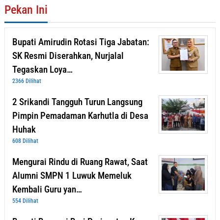
Pekan Ini
Bupati Amirudin Rotasi Tiga Jabatan:
SK Resmi Diserahkan, Nurjalal
Tegaskan Loya…
2366 Dilihat
2 Srikandi Tangguh Turun Langsung
Pimpin Pemadaman Karhutla di Desa
Huhak
608 Dilihat
Mengurai Rindu di Ruang Rawat, Saat
Alumni SMPN 1 Luwuk Memeluk
Kembali Guru yan…
554 Dilihat