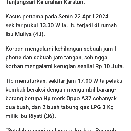
Tanjungsari Kelurahan Karaton.
Kasus pertama pada Senin 22 April 2024
sekitar pukul 13.30 Wita. Itu terjadi di rumah
Ibu Muliya (43).
Korban mengalami kehilangan sebuah jam I
phone dan sebuah jam tangan, sehingga
korban mengalami kerugian senilai Rp 10 Juta.
Tio menuturkan, sekitar jam 17.00 Wita pelaku
kembali beraksi dengan mengambil barang-
barang berupa Hp merk Oppo A37 sebanyak
dua buah, dan 2 buah tabung gas LPG 3 Kg
milik Ibu Riyati (36).
“Setelah menerima laporan korban, Resmob