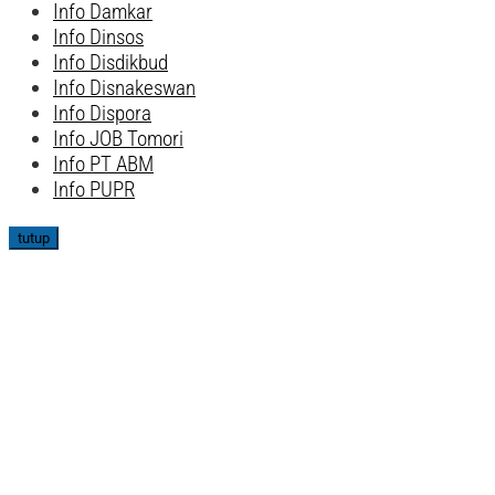
Info Damkar
Info Dinsos
Info Disdikbud
Info Disnakeswan
Info Dispora
Info JOB Tomori
Info PT ABM
Info PUPR
tutup