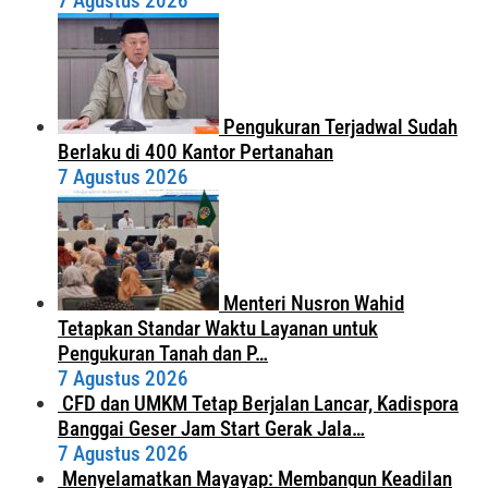
7 Agustus 2026
Pengukuran Terjadwal Sudah
Berlaku di 400 Kantor Pertanahan
7 Agustus 2026
Menteri Nusron Wahid
Tetapkan Standar Waktu Layanan untuk
Pengukuran Tanah dan P…
7 Agustus 2026
CFD dan UMKM Tetap Berjalan Lancar, Kadispora
Banggai Geser Jam Start Gerak Jala…
7 Agustus 2026
Menyelamatkan Mayayap: Membangun Keadilan