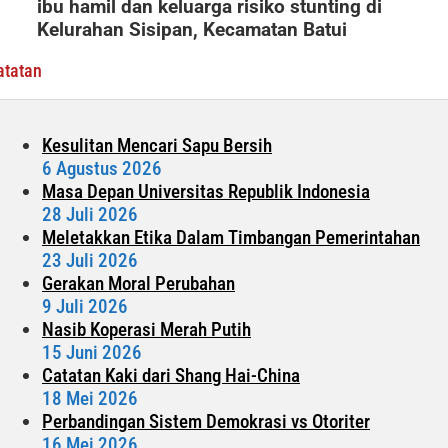
ibu hamil dan keluarga risiko stunting di
Risiko
Kelurahan Sisipan, Kecamatan Batui
Stunting
atatan
Kesulitan Mencari Sapu Bersih
6 Agustus 2026
Masa Depan Universitas Republik Indonesia
28 Juli 2026
Meletakkan Etika Dalam Timbangan Pemerintahan
23 Juli 2026
Gerakan Moral Perubahan
9 Juli 2026
Nasib Koperasi Merah Putih
15 Juni 2026
Catatan Kaki dari Shang Hai-China
18 Mei 2026
Perbandingan Sistem Demokrasi vs Otoriter
16 Mei 2026