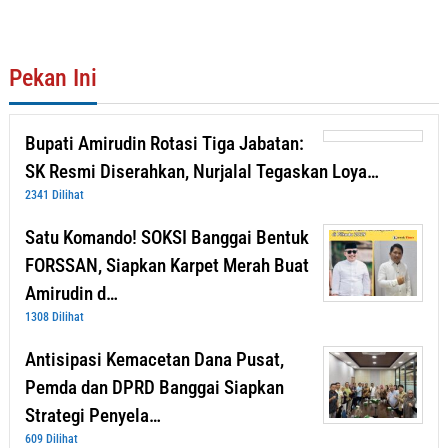
Pekan Ini
Bupati Amirudin Rotasi Tiga Jabatan:
SK Resmi Diserahkan, Nurjalal Tegaskan Loya…
2341 Dilihat
Satu Komando! SOKSI Banggai Bentuk
FORSSAN, Siapkan Karpet Merah Buat
Amirudin d…
1308 Dilihat
Antisipasi Kemacetan Dana Pusat,
Pemda dan DPRD Banggai Siapkan
Strategi Penyela…
609 Dilihat