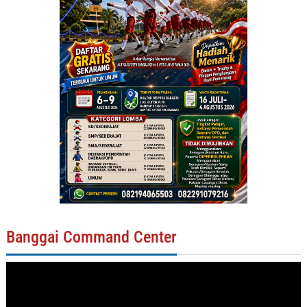
Banggai Command Center