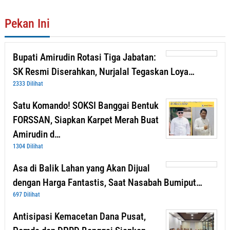
Pekan Ini
Bupati Amirudin Rotasi Tiga Jabatan:
SK Resmi Diserahkan, Nurjalal Tegaskan Loya…
2333 Dilihat
Satu Komando! SOKSI Banggai Bentuk
FORSSAN, Siapkan Karpet Merah Buat
Amirudin d…
1304 Dilihat
Asa di Balik Lahan yang Akan Dijual
dengan Harga Fantastis, Saat Nasabah Bumiput…
697 Dilihat
Antisipasi Kemacetan Dana Pusat,