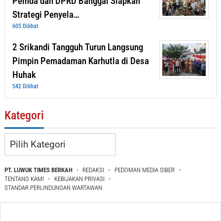
Pemda dan DPRD Banggai Siapkan
Strategi Penyela…
605 Dilihat
2 Srikandi Tangguh Turun Langsung
Pimpin Pemadaman Karhutla di Desa
Huhak
542 Dilihat
Kategori
Kategori
PT. LUWUK TIMES BERKAH
REDAKSI
PEDOMAN MEDIA SIBER
TENTANG KAMI
KEBIJAKAN PRIVASI
STANDAR PERLINDUNGAN WARTAWAN