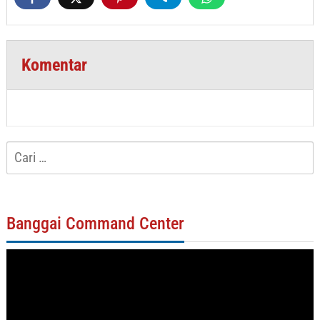
Komentar
Cari
untuk:
Banggai Command Center