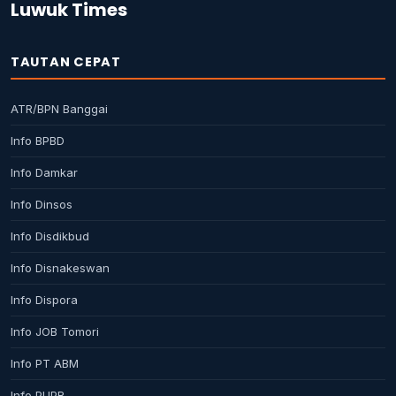
Luwuk Times
TAUTAN CEPAT
ATR/BPN Banggai
Info BPBD
Info Damkar
Info Dinsos
Info Disdikbud
Info Disnakeswan
Info Dispora
Info JOB Tomori
Info PT ABM
Info PUPR