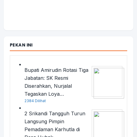
PEKAN INI
Bupati Amirudin Rotasi Tiga
Jabatan: SK Resmi
Diserahkan, Nurjalal
Tegaskan Loya…
2384 Dilihat
2 Srikandi Tangguh Turun
Langsung Pimpin
Pemadaman Karhutla di