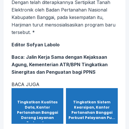
Dengan telah diterapkannya Sertipikat Tanah
Elektronik oleh Badan Pertanahan Nasional
Kabupaten Banggai, pada kesempatan itu,
Harjiman turut mensosialisasikan program baru
tersebut. *
Editor Sofyan Labolo
Baca:
Jalin Kerja Sama dengan Kejaksaan
Agung, Kementerian ATR/BPN Tingkatkan
Sinergitas dan Penguatan bagi PPNS
BACA JUGA
Tingkatkan Kualitas
Tingkatkan Sistem
Data, Kantor
Kearsipan, Kantor
Pertanahan Banggai
Pertanahan Banggai
Dorong Layanan
Perkuat Pelayanan Pu...
Pertanah...
Desember 25, 2025