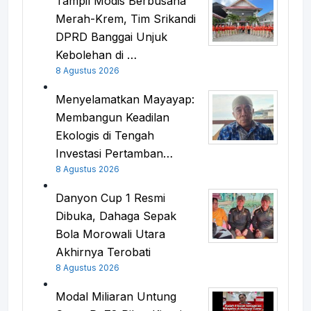
Tampil Modis Berbusana
Merah-Krem, Tim Srikandi
DPRD Banggai Unjuk
Kebolehan di …
8 Agustus 2026
Menyelamatkan Mayayap:
Membangun Keadilan
Ekologis di Tengah
Investasi Pertamban…
8 Agustus 2026
Danyon Cup 1 Resmi
Dibuka, Dahaga Sepak
Bola Morowali Utara
Akhirnya Terobati
8 Agustus 2026
Modal Miliaran Untung