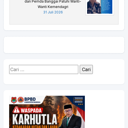
dan Pemda Banggai Patuhi Wanti-
Wanti Kemendagri
31 Juli 2026
Cari
untuk: