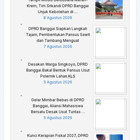
Krem, Tim Srikandi DPRD Banggai
Unjuk Kebolehan di …
8 Agustus 2026
DPRD Banggai Siapkan Langkah
Tajam, Pembentukan Pansus Sawit
dan Tambang Menguat
7 Agustus 2026
Desakan Warga Singkoyo, DPRD
Banggai Bakal Bentuk Pansus Usut
Polemik Lahan KLS
%1$S
5 Agustus 2026
Gelar Mimbar Bebas di DPRD
Banggai, Aliansi Mahasiswa
Bersatu Desak Usut Tuntas …
5 Agustus 2026
Kunci Kerapian Fiskal 2027, DPRD