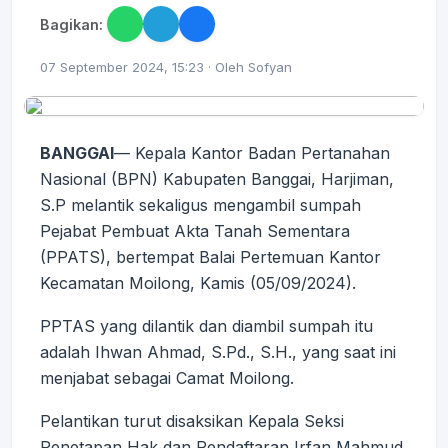
Bagikan:
07 September 2024, 15:23 · Oleh Sofyan
BANGGAI
— Kepala Kantor Badan Pertanahan
Nasional (BPN) Kabupaten Banggai, Harjiman,
S.P melantik sekaligus mengambil sumpah
Pejabat Pembuat Akta Tanah Sementara
(PPATS), bertempat Balai Pertemuan Kantor
Kecamatan Moilong, Kamis (05/09/2024).
PPTAS yang dilantik dan diambil sumpah itu
adalah Ihwan Ahmad, S.Pd., S.H., yang saat ini
menjabat sebagai Camat Moilong.
Pelantikan turut disaksikan Kepala Seksi
Penetapan Hak dan Pendaftaran Irfan Mahmud,