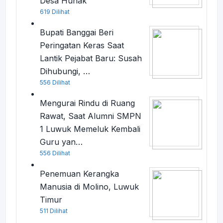
Desa Huhak
619 Dilihat
Bupati Banggai Beri
Peringatan Keras Saat
Lantik Pejabat Baru: Susah
Dihubungi, …
556 Dilihat
Mengurai Rindu di Ruang
Rawat, Saat Alumni SMPN
1 Luwuk Memeluk Kembali
Guru yan…
556 Dilihat
Penemuan Kerangka
Manusia di Molino, Luwuk
Timur
511 Dilihat