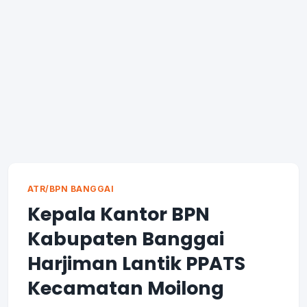
ATR/BPN BANGGAI
Kepala Kantor BPN
Kabupaten Banggai
Harjiman Lantik PPATS
Kecamatan Moilong