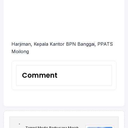
Harjiman
,
Kepala Kantor BPN Banggai
,
PPATS
Moilong
Comment
Tampil Modis Berbusana Merah-