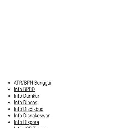
ATR/BPN Banggai
Info BPBD
Info Damkar
Info Dinsos
Info Disdikbud
Info Disnakeswan
Info Dispora