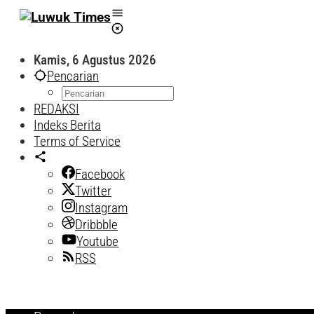
Lewati
ke
konten
Kamis, 6 Agustus 2026
Pencarian
REDAKSI
Indeks Berita
Terms of Service
Facebook
Twitter
Instagram
Dribbble
Youtube
RSS