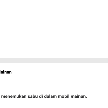
Mainan
as menemukan sabu di dalam mobil mainan.