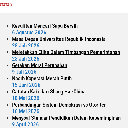
Mobil
atatan
Mainan
Kesulitan Mencari Sapu Bersih
6 Agustus 2026
Masa Depan Universitas Republik Indonesia
28 Juli 2026
Meletakkan Etika Dalam Timbangan Pemerintahan
23 Juli 2026
Gerakan Moral Perubahan
9 Juli 2026
Nasib Koperasi Merah Putih
15 Juni 2026
Catatan Kaki dari Shang Hai-China
18 Mei 2026
Perbandingan Sistem Demokrasi vs Otoriter
16 Mei 2026
Menyoal Standar Pendidikan Dalam Kepemimpinan
9 April 2026