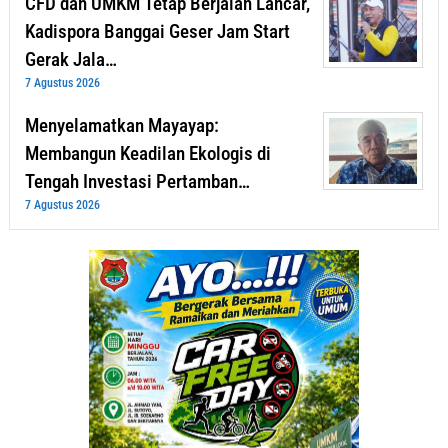
CFD dan UMKM Tetap Berjalan Lancar,
Kadispora Banggai Geser Jam Start
Gerak Jala…
7 Agustus 2026
Menyelamatkan Mayayap:
Membangun Keadilan Ekologis di
Tengah Investasi Pertamban…
7 Agustus 2026