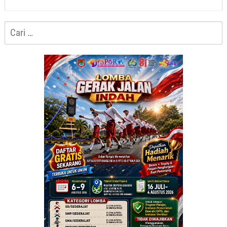
Cari
untuk: