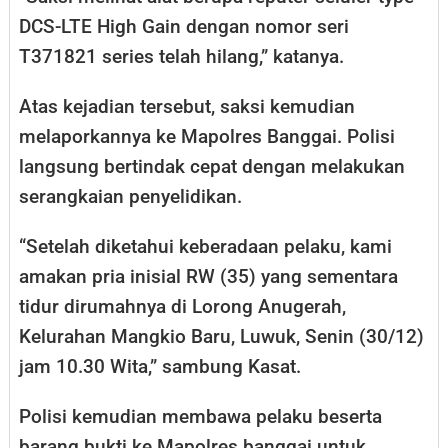
DCS-LTE High Gain dengan nomor seri
T371821 series telah hilang,” katanya.
Atas kejadian tersebut, saksi kemudian
melaporkannya ke Mapolres Banggai. Polisi
langsung bertindak cepat dengan melakukan
serangkaian penyelidikan.
“Setelah diketahui keberadaan pelaku, kami
amakan pria inisial RW (35) yang sementara
tidur dirumahnya di Lorong Anugerah,
Kelurahan Mangkio Baru, Luwuk, Senin (30/12)
jam 10.30 Wita,” sambung Kasat.
Polisi kemudian membawa pelaku beserta
barang bukti ke Mapolres banggai untuk