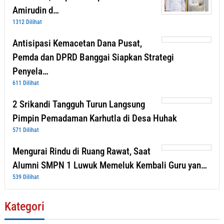
Amirudin d…
1312 Dilihat
Antisipasi Kemacetan Dana Pusat,
Pemda dan DPRD Banggai Siapkan Strategi
Penyela…
611 Dilihat
2 Srikandi Tangguh Turun Langsung
Pimpin Pemadaman Karhutla di Desa Huhak
571 Dilihat
Mengurai Rindu di Ruang Rawat, Saat
Alumni SMPN 1 Luwuk Memeluk Kembali Guru yan…
539 Dilihat
Kategori