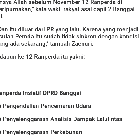
Insya Allah sebelum November 12 Ranperda di
aripurnakan,” kata wakil rakyat asal dapil 2 Banggai
i.
Dan itu diluar dari PR yang lalu. Karena yang menjadi
sulan Pemda itu sudah tidak sinkron dengan kondisi
ang ada sekarang,” tambah Zaenuri.
dapun ke 12 Ranperda itu yakni:
anperda Insiatif DPRD Banggai
) Pengendalian Pencemaran Udara
) Penyelenggaraan Analisis Dampak Lalulintas
) Penyelenggaraan Perkebunan