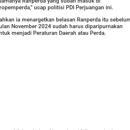
tamanya Ranperda yang sudah masuk di
ropemperda,” ucap politisi PDI Perjuangan ini.
ahkan ia menargetkan belasan Ranperda itu sebelu
ulan November 2024 sudah harus diparipurnakan
ntuk menjadi Peraturan Daerah atau Perda.