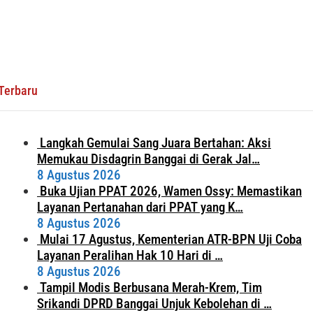
Terbaru
Langkah Gemulai Sang Juara Bertahan: Aksi
Memukau Disdagrin Banggai di Gerak Jal…
8 Agustus 2026
Buka Ujian PPAT 2026, Wamen Ossy: Memastikan
Layanan Pertanahan dari PPAT yang K…
8 Agustus 2026
Mulai 17 Agustus, Kementerian ATR-BPN Uji Coba
Layanan Peralihan Hak 10 Hari di …
8 Agustus 2026
Tampil Modis Berbusana Merah-Krem, Tim
Srikandi DPRD Banggai Unjuk Kebolehan di …