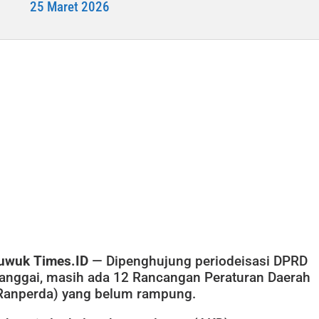
25 Maret 2026
uwuk Times.ID
— Dipenghujung periodeisasi DPRD
anggai, masih ada 12 Rancangan Peraturan Daerah
Ranperda) yang belum rampung.