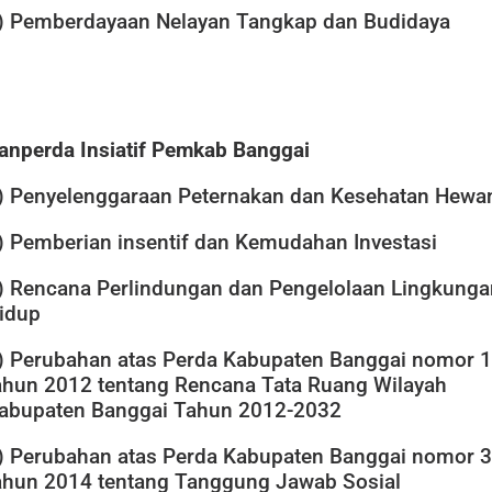
) Pemberdayaan Nelayan Tangkap dan Budidaya
anperda Insiatif Pemkab Banggai
) Penyelenggaraan Peternakan dan Kesehatan Hewa
) Pemberian insentif dan Kemudahan Investasi
) Rencana Perlindungan dan Pengelolaan Lingkunga
idup
) Perubahan atas Perda Kabupaten Banggai nomor 
ahun 2012 tentang Rencana Tata Ruang Wilayah
abupaten Banggai Tahun 2012-2032
) Perubahan atas Perda Kabupaten Banggai nomor 3
ahun 2014 tentang Tanggung Jawab Sosial