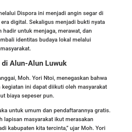
alui Dispora ini menjadi angin segar di
ra digital. Sekaligus menjadi bukti nyata
 hadir untuk menjaga, merawat, dan
bali identitas budaya lokal melalui
 masyarakat.
s di Alun-Alun Luwuk
anggai, Moh. Yori Ntoi, menegaskan bahwa
 kegiatan ini dapat diikuti oleh masyarakat
ut biaya sepeser pun.
buka untuk umum dan pendaftarannya gratis.
uh lapisan masyarakat ikut merasakan
di kabupaten kita tercinta,” ujar Moh. Yori