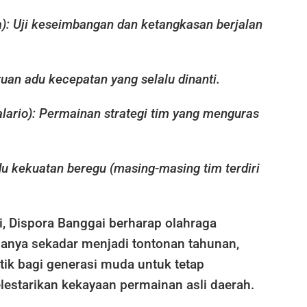
): Uji keseimbangan dan ketangkasan berjalan
uan adu kecepatan yang selalu dinanti.
ario): Permainan strategi tim yang menguras
u kekuatan beregu (masing-masing tim terdiri
i, Dispora Banggai berharap olahraga
 hanya sekadar menjadi tontonan tahunan,
ik bagi generasi muda untuk tetap
lestarikan kekayaan permainan asli daerah.