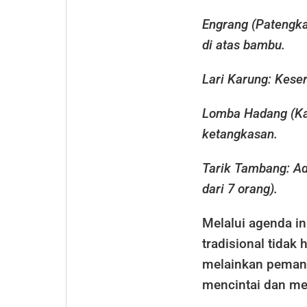
Engrang (Patengka
di atas bambu.
Lari Karung: Keser
Lomba Hadang (Kal
ketangkasan.
Tarik Tambang: Ad
dari 7 orang).
Melalui agenda in
tradisional tidak
melainkan pemant
mencintai dan me