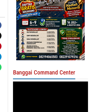
Banggai Command Center