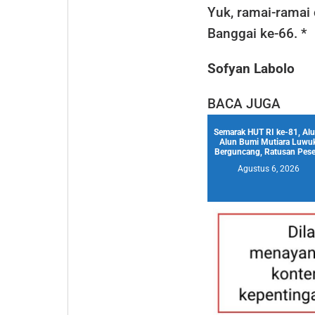
Yuk, ramai-ramai
Banggai ke-66. *
Sofyan Labolo
BACA JUGA
Semarak HUT RI ke-81, Al
Alun Bumi Mutiara Luwu
Berguncang, Ratusan Pese.
Agustus 6, 2026