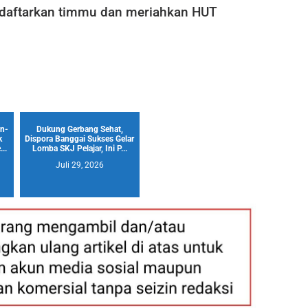
 daftarkan timmu dan meriahkan HUT
un-
Dukung Gerbang Sehat,
k
Dispora Banggai Sukses Gelar
..
Lomba SKJ Pelajar, Ini P...
Juli 29, 2026