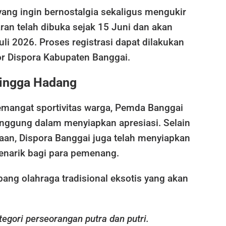
ang ingin bernostalgia sekaligus mengukir
aran telah dibuka sejak 15 Juni dan akan
uli 2026. Proses registrasi dapat dilakukan
or Dispora Kabupaten Banggai.
hingga Hadang
angat sportivitas warga, Pemda Banggai
anggung dalam menyiapkan apresiasi. Selain
an, Dispora Banggai juga telah menyiapkan
enarik bagi para pemenang.
bang olahraga tradisional eksotis yang akan
egori perseorangan putra dan putri.