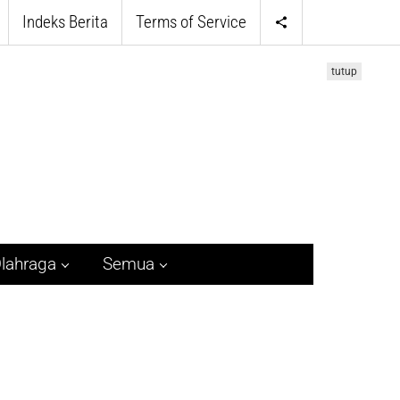
Indeks Berita
Terms of Service
tutup
lahraga
Semua